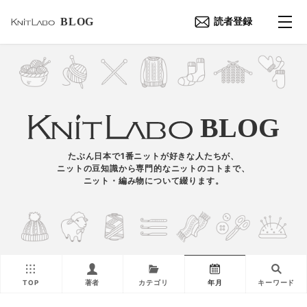
BLOG
読者登録
BLOG
たぶん日本で1番ニットが好きな人たちが、
ニットの豆知識から専門的なニットのコトまで、
ニット・編み物について綴ります。
TOP
著者
カテゴリ
年月
キーワード