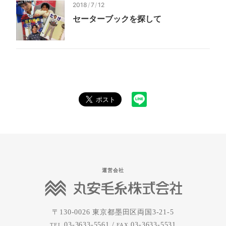
2018
/
7
/
12
セーター
ブックを
探して
運営会社
〒130-0026
東京都墨田区両国3-21-5
03-3633-5561 /
03-3633-5531
TEL
FAX