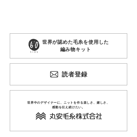
世界が認めた毛糸を使用した
編み物キット
読者登録
世界中のデザイナーに、
ニットを
作る楽しさ、
嬉しさ、
感動を
伝え
続けたい。