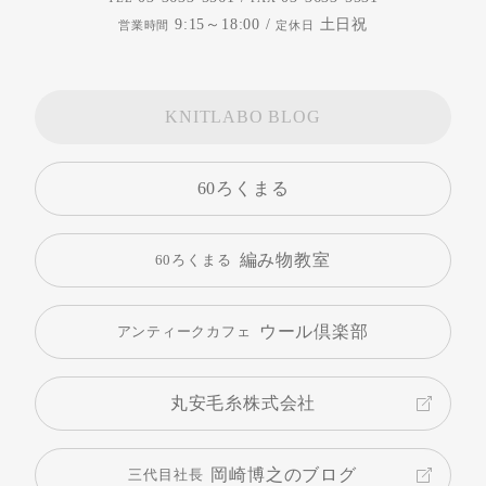
9:15～18:00 /
土日祝
営業時間
定休日
KNITLABO BLOG
60ろくまる
編み物教室
60ろくまる
ウール倶楽部
アンティークカフェ
丸安毛糸株式会社
岡崎博之のブログ
三代目社長