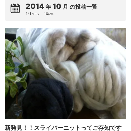
2014
10
年
月
の投稿一覧
1
/
1
10
ページ
記事
新発見！！スライバーニットってご存知です