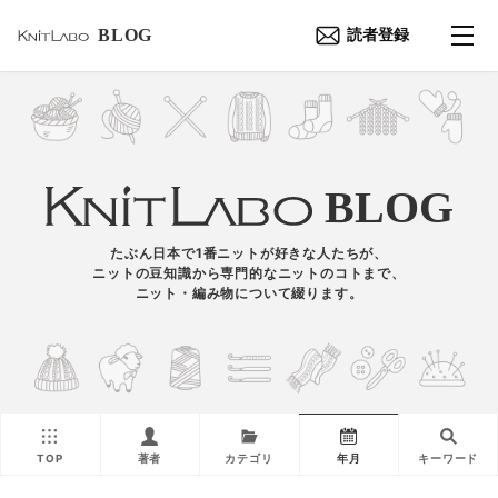
BLOG
読者登録
BLOG
たぶん日本で1番ニットが好きな人たちが、
ニットの豆知識から専門的なニットのコトまで、
ニット・編み物について綴ります。
TOP
著者
カテゴリ
年月
キーワード