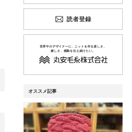
読者登録
世界中のデザイナーに、
ニットを
作る楽しさ、
嬉しさ、
感動を
伝え
続けたい。
オススメ記事