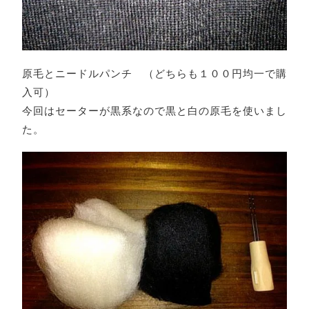
原毛とニードルパンチ （どちらも１００円均一で購
入可）
今回はセーターが黒系なので黒と白の原毛を使いまし
た。