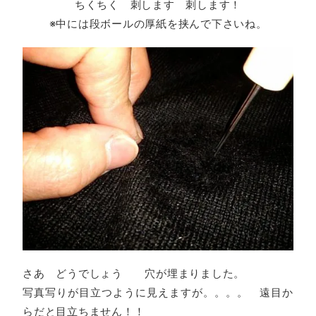
ちくちく 刺します 刺します！
※中には段ボールの厚紙を挟んで下さいね。
さあ どうでしょう 穴が埋まりました。
写真写りが目立つように見えますが。。。。 遠目か
らだと目立ちません！！