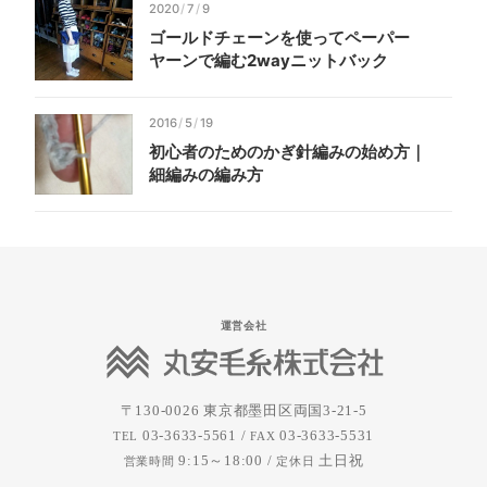
2020
/
7
/
9
ゴールド
チェーンを
使って
ペーパー
ヤーンで
編む2
way
ニット
バック
2016
/
5
/
19
初心者の
ための
かぎ針編みの
始め方｜
細編みの
編み方
運営会社
〒130-0026
東京都墨田区両国3-21-5
03-3633-5561 /
03-3633-5531
TEL
FAX
9:15～18:00 /
土日祝
営業時間
定休日