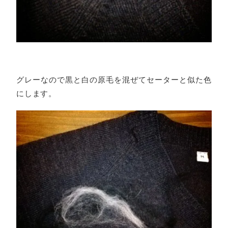
グレーなので黒と白の原毛を混ぜてセーターと似た色
にします。