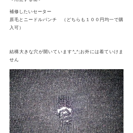
補修したいセーター
原毛とニードルパンチ （どちらも１００円均一で購
入可）
結構大きな穴が開いています^_^;お外には着ていけま
せん