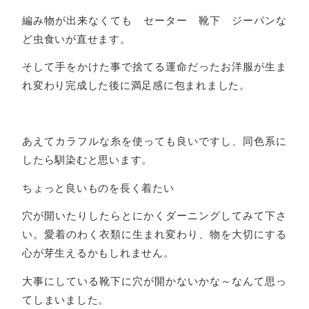
編み物が出来なくても セーター 靴下 ジーパンな
ど虫食いが直せます。
そして手をかけた事で捨てる運命だったお洋服が生ま
れ変わり完成した後に満足感に包まれました。
あえてカラフルな糸を使っても良いですし、同色系に
したら馴染むと思います。
ちょっと良いものを長く着たい
穴が開いたりしたらとにかくダーニングしてみて下さ
い。愛着のわく衣類に生まれ変わり、物を大切にする
心が芽生えるかもしれません。
大事にしている靴下に穴が開かないかな～なんて思っ
てしまいました。