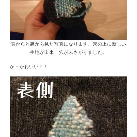
表からと裏から見た写真になります。穴の上に新しい
生地が出来 穴がふさがりました。
か・かわいい！！