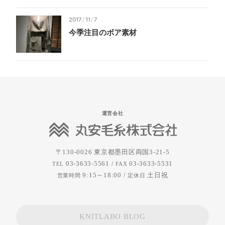
2017
/
11
/
7
今季
注目の
ボア
素材
運営会社
〒130-0026
東京都墨田区両国3-21-5
03-3633-5561 /
03-3633-5531
TEL
FAX
9:15～18:00 /
土日祝
営業時間
定休日
KNITLABO BLOG