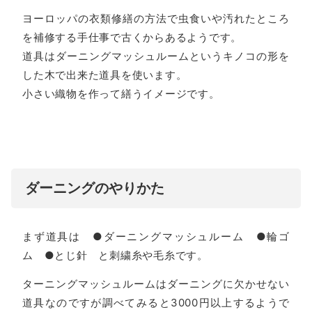
ヨーロッパの衣類修繕の方法で虫食いや汚れたところ
を補修する手仕事で古くからあるようです。
道具はダーニングマッシュルームというキノコの形を
した木で出来た道具を使います。
小さい織物を作って繕うイメージです。
ダーニングのやりかた
まず道具は ●ダーニングマッシュルーム ●輪ゴ
ム ●とじ針 と刺繍糸や毛糸です。
ターニングマッシュルームはダーニングに欠かせない
道具なのですが調べてみると3000円以上するようで