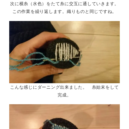
次に横糸（水色）をたて糸に交互に通していきます。
この作業を繰り返します。織りものと同じですね。
こんな感じにダーニング出来ました。 糸始末をして
完成。