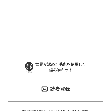
世界が認めた毛糸を使用した
編み物キット
読者登録
世界中のデザイナーに、
ニットを
作る楽しさ、
嬉しさ、
感動を